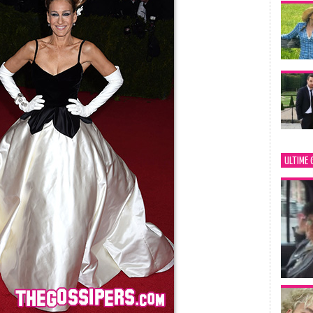
ULTIME 