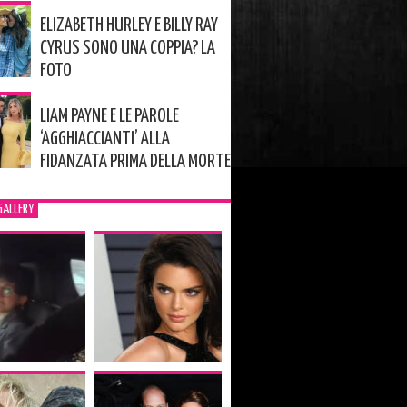
ELIZABETH HURLEY E BILLY RAY
CYRUS SONO UNA COPPIA? LA
FOTO
LIAM PAYNE E LE PAROLE
‘AGGHIACCIANTI’ ALLA
FIDANZATA PRIMA DELLA MORTE
GALLERY