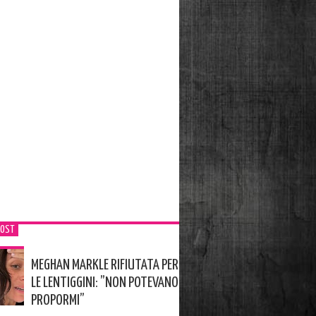
POST
MEGHAN MARKLE RIFIUTATA PER
LE LENTIGGINI: ”NON POTEVANO
PROPORMI”