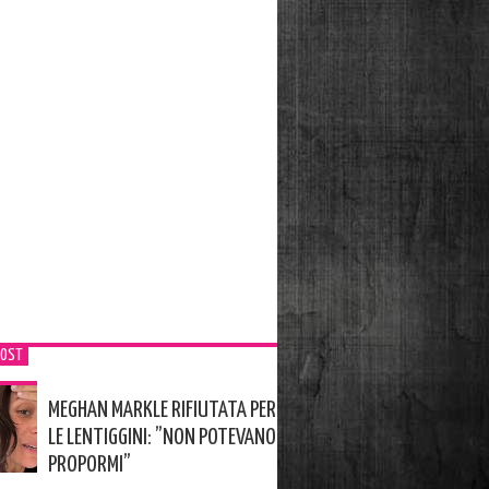
POST
MEGHAN MARKLE RIFIUTATA PER
LE LENTIGGINI: ”NON POTEVANO
PROPORMI”