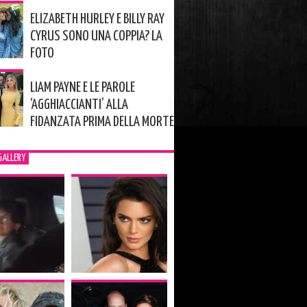
ELIZABETH HURLEY E BILLY RAY
CYRUS SONO UNA COPPIA? LA
FOTO
LIAM PAYNE E LE PAROLE
‘AGGHIACCIANTI’ ALLA
FIDANZATA PRIMA DELLA MORTE
GALLERY