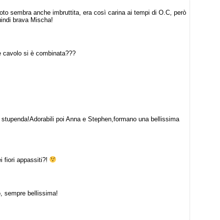
oto sembra anche imbruttita, era così carina ai tempi di O.C, però
indi brava Mischa!
e cavolo si è combinata???
 stupenda!Adorabili poi Anna e Stephen,formano una bellissima
i fiori appassiti?!
, sempre bellissima!