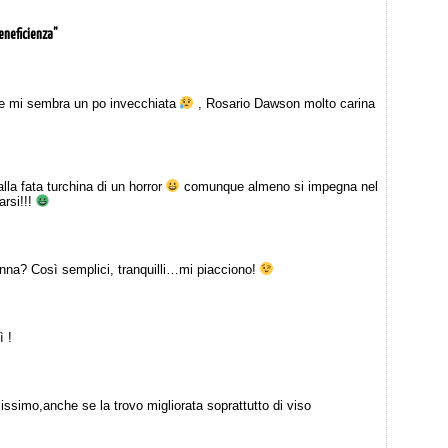
eneficienza”
ke mi sembra un po invecchiata
, Rosario Dawson molto carina
la fata turchina di un horror
comunque almeno si impegna nel
arsi!!!
nna? Così semplici, tranquilli…mi piacciono!
 !
issimo,anche se la trovo migliorata soprattutto di viso