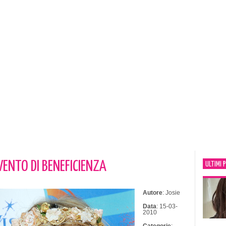
ENTO DI BENEFICIENZA
ULTIMI 
Autore
: Josie
Data
: 15-03-
2010