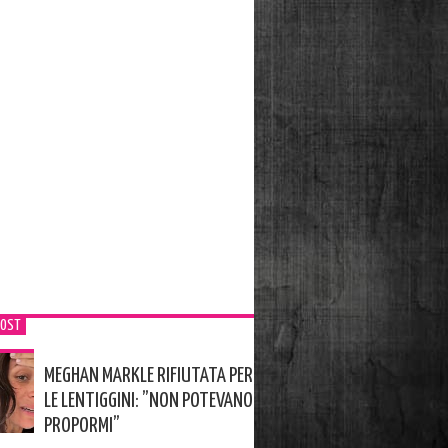
POST
MEGHAN MARKLE RIFIUTATA PER
LE LENTIGGINI: ”NON POTEVANO
PROPORMI”