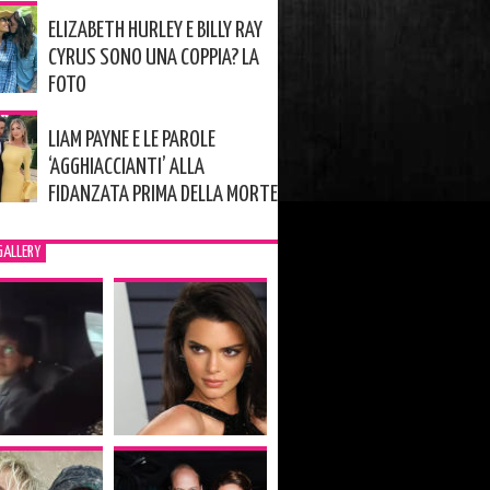
ELIZABETH HURLEY E BILLY RAY
CYRUS SONO UNA COPPIA? LA
FOTO
LIAM PAYNE E LE PAROLE
‘AGGHIACCIANTI’ ALLA
FIDANZATA PRIMA DELLA MORTE
GALLERY