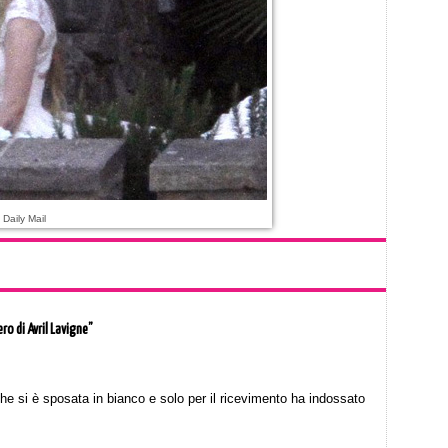
 Daily Mail
o di Avril Lavigne”
che si è sposata in bianco e solo per il ricevimento ha indossato