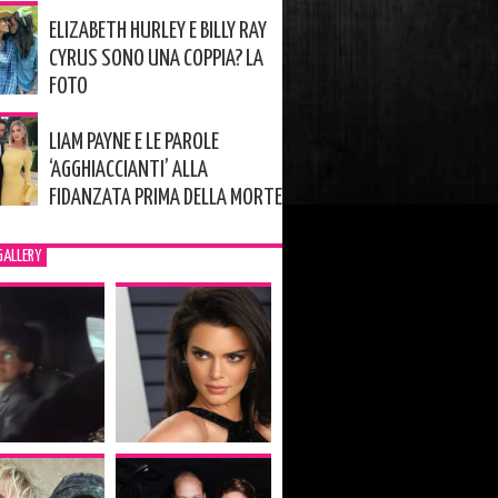
ELIZABETH HURLEY E BILLY RAY
CYRUS SONO UNA COPPIA? LA
FOTO
LIAM PAYNE E LE PAROLE
‘AGGHIACCIANTI’ ALLA
FIDANZATA PRIMA DELLA MORTE
GALLERY