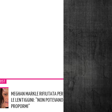
POST
MEGHAN MARKLE RIFIUTATA PER
LE LENTIGGINI: ”NON POTEVANO
PROPORMI”