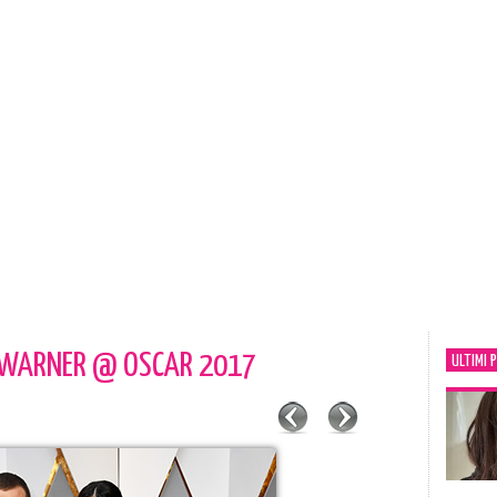
A WARNER @ OSCAR 2017
ULTIMI 