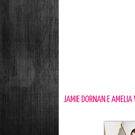
JAMIE DORNAN E AMELI