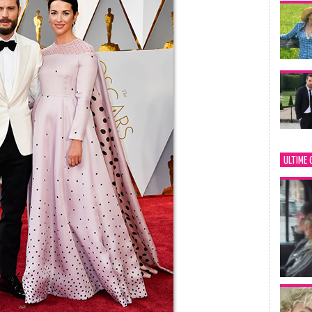
ULTIME 