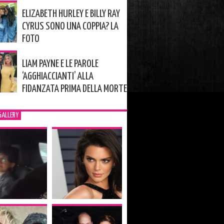
ELIZABETH HURLEY E BILLY RAY
CYRUS SONO UNA COPPIA? LA
FOTO
LIAM PAYNE E LE PAROLE
‘AGGHIACCIANTI’ ALLA
FIDANZATA PRIMA DELLA MORTE
GALLERY