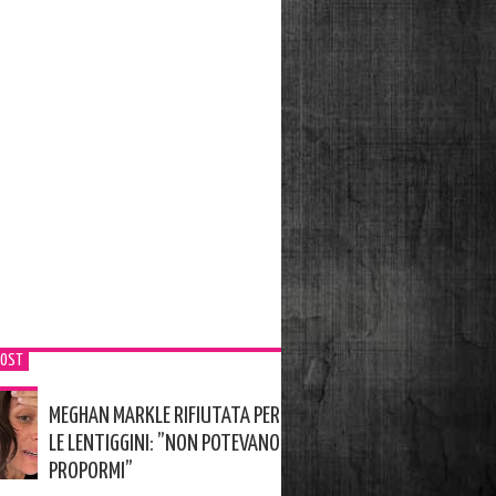
POST
MEGHAN MARKLE RIFIUTATA PER
LE LENTIGGINI: ”NON POTEVANO
PROPORMI”