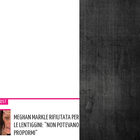
POST
MEGHAN MARKLE RIFIUTATA PER
LE LENTIGGINI: ”NON POTEVANO
PROPORMI”