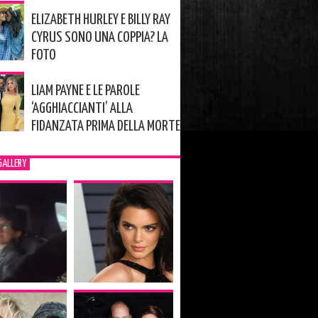
ELIZABETH HURLEY E BILLY RAY
CYRUS SONO UNA COPPIA? LA
FOTO
LIAM PAYNE E LE PAROLE
‘AGGHIACCIANTI’ ALLA
FIDANZATA PRIMA DELLA MORTE
GALLERY