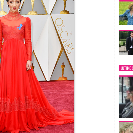
ULTIME 