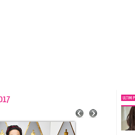
017
ULTIMI 