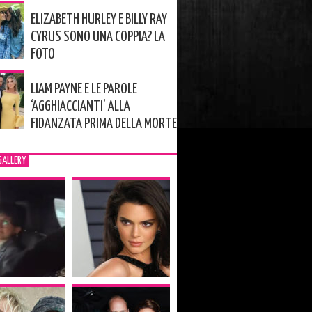
ELIZABETH HURLEY E BILLY RAY
CYRUS SONO UNA COPPIA? LA
FOTO
LIAM PAYNE E LE PAROLE
‘AGGHIACCIANTI’ ALLA
FIDANZATA PRIMA DELLA MORTE
GALLERY