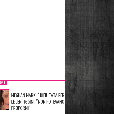
POST
MEGHAN MARKLE RIFIUTATA PER
LE LENTIGGINI: ”NON POTEVANO
PROPORMI”