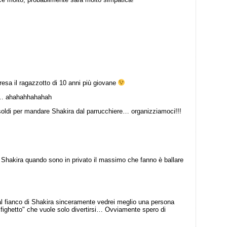
esa il ragazzotto di 10 anni più giovane
le… ahahahhahahah
oldi per mandare Shakira dal parrucchiere… organizziamoci!!!
hakira quando sono in privato il massimo che fanno è ballare
al fianco di Shakira sinceramente vedrei meglio una persona
 "fighetto" che vuole solo divertirsi… Ovviamente spero di