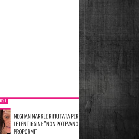
POST
MEGHAN MARKLE RIFIUTATA PER
LE LENTIGGINI: ”NON POTEVANO
PROPORMI”