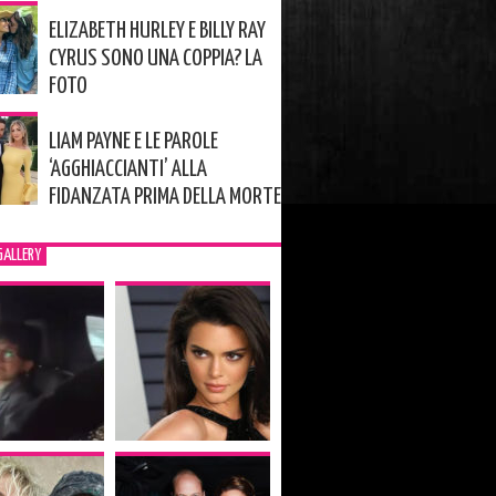
ELIZABETH HURLEY E BILLY RAY
CYRUS SONO UNA COPPIA? LA
FOTO
LIAM PAYNE E LE PAROLE
‘AGGHIACCIANTI’ ALLA
FIDANZATA PRIMA DELLA MORTE
GALLERY