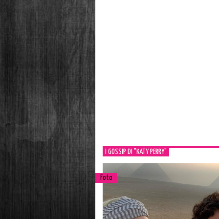
I GOSSIP DI "KATY PERRY"
Foto