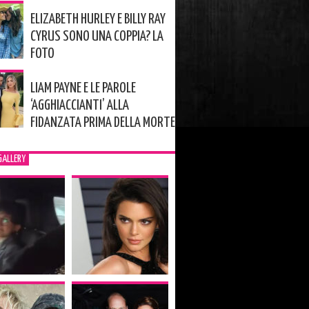
ELIZABETH HURLEY E BILLY RAY
CYRUS SONO UNA COPPIA? LA
FOTO
LIAM PAYNE E LE PAROLE
‘AGGHIACCIANTI’ ALLA
FIDANZATA PRIMA DELLA MORTE
GALLERY