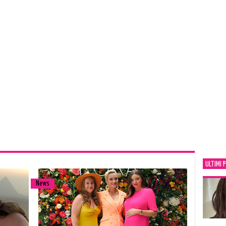
ULTIMI 
News