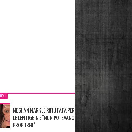
POST
MEGHAN MARKLE RIFIUTATA PER
LE LENTIGGINI: ”NON POTEVANO
PROPORMI”