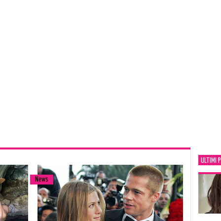
ULTIMI 
News