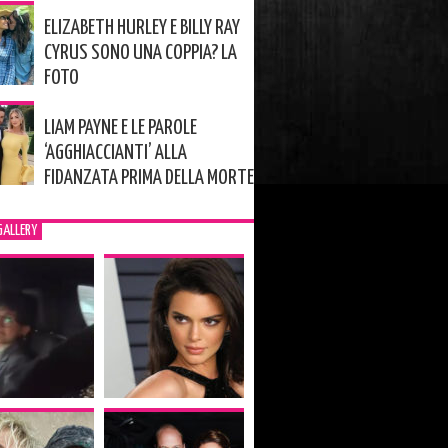
ELIZABETH HURLEY E BILLY RAY
CYRUS SONO UNA COPPIA? LA
FOTO
LIAM PAYNE E LE PAROLE
‘AGGHIACCIANTI’ ALLA
FIDANZATA PRIMA DELLA MORTE
GALLERY