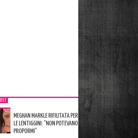
POST
MEGHAN MARKLE RIFIUTATA PER
LE LENTIGGINI: ”NON POTEVANO
PROPORMI”