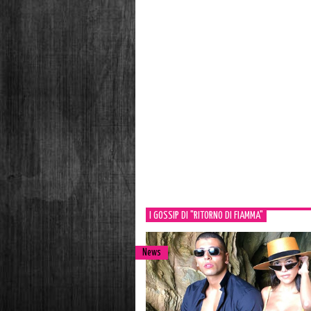
I GOSSIP DI "RITORNO DI FIAMMA"
News