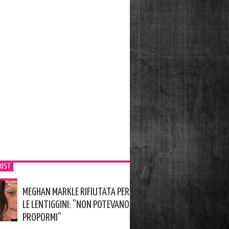
POST
MEGHAN MARKLE RIFIUTATA PER
LE LENTIGGINI: ”NON POTEVANO
PROPORMI”