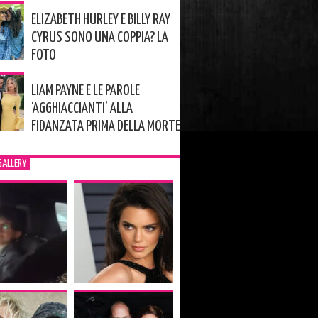
ELIZABETH HURLEY E BILLY RAY
CYRUS SONO UNA COPPIA? LA
FOTO
LIAM PAYNE E LE PAROLE
‘AGGHIACCIANTI’ ALLA
FIDANZATA PRIMA DELLA MORTE
GALLERY