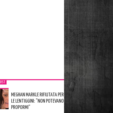
POST
MEGHAN MARKLE RIFIUTATA PER
LE LENTIGGINI: ”NON POTEVANO
PROPORMI”