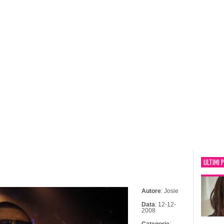
ULTIMI 
Autore
: Josie
Data
: 12-12-
2008