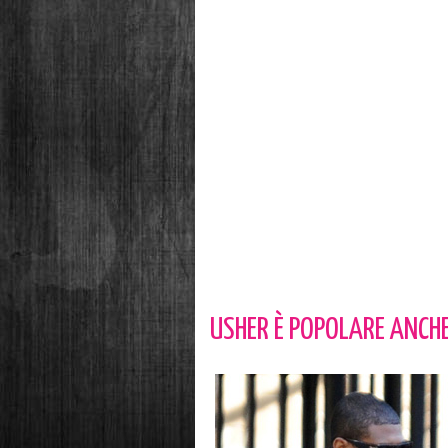
USHER È POPOLARE ANCHE 