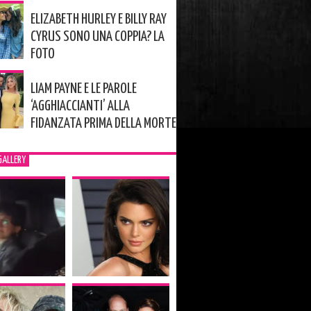
ELIZABETH HURLEY E BILLY RAY
CYRUS SONO UNA COPPIA? LA
FOTO
LIAM PAYNE E LE PAROLE
‘AGGHIACCIANTI’ ALLA
FIDANZATA PRIMA DELLA MORTE
GALLERY