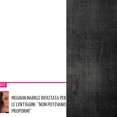
POST
MEGHAN MARKLE RIFIUTATA PER
LE LENTIGGINI: ”NON POTEVANO
PROPORMI”