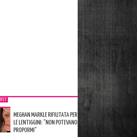
POST
MEGHAN MARKLE RIFIUTATA PER
LE LENTIGGINI: ”NON POTEVANO
PROPORMI”