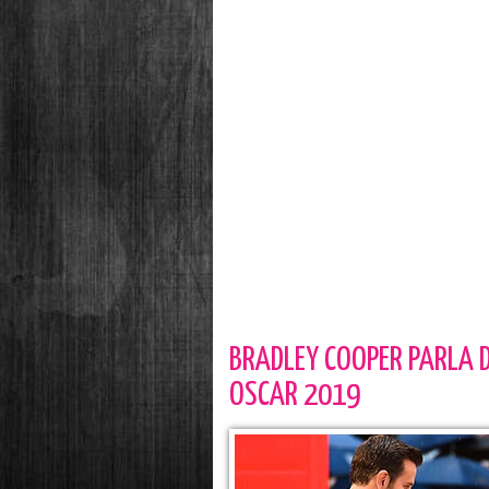
BRADLEY COOPER PARLA D
OSCAR 2019