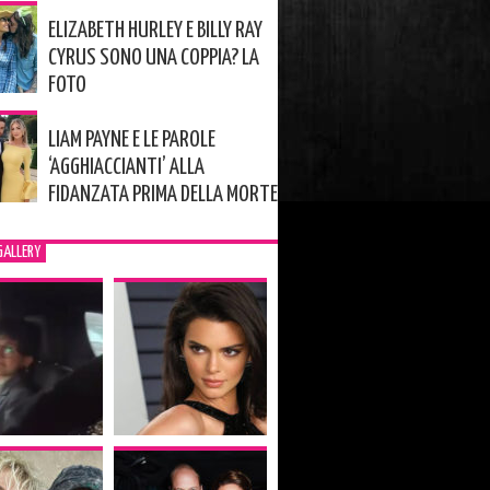
ELIZABETH HURLEY E BILLY RAY
CYRUS SONO UNA COPPIA? LA
FOTO
LIAM PAYNE E LE PAROLE
‘AGGHIACCIANTI’ ALLA
FIDANZATA PRIMA DELLA MORTE
GALLERY