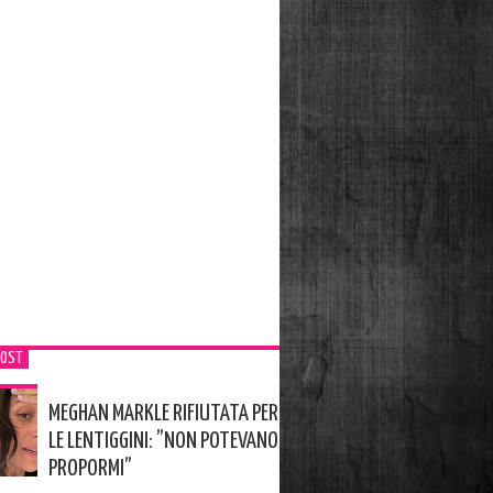
POST
MEGHAN MARKLE RIFIUTATA PER
LE LENTIGGINI: ”NON POTEVANO
PROPORMI”