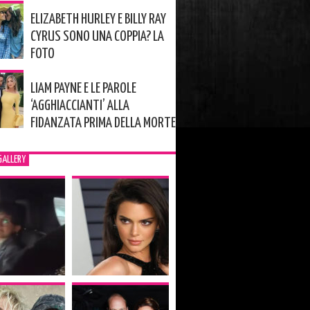
ELIZABETH HURLEY E BILLY RAY
CYRUS SONO UNA COPPIA? LA
FOTO
LIAM PAYNE E LE PAROLE
‘AGGHIACCIANTI’ ALLA
FIDANZATA PRIMA DELLA MORTE
GALLERY