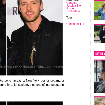
Categorie
:
Candids
Jessica Biel
Justin
Timberlake
Tags
:
Commenti (11)
ULTIME 
ke
sono arrivati a New York per la settimana
cune foto, lei assisteva ad una sfilata seduta in
.