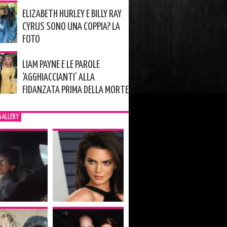
ELIZABETH HURLEY E BILLY RAY
CYRUS SONO UNA COPPIA? LA
FOTO
LIAM PAYNE E LE PAROLE
‘AGGHIACCIANTI’ ALLA
FIDANZATA PRIMA DELLA MORTE
GALLERY