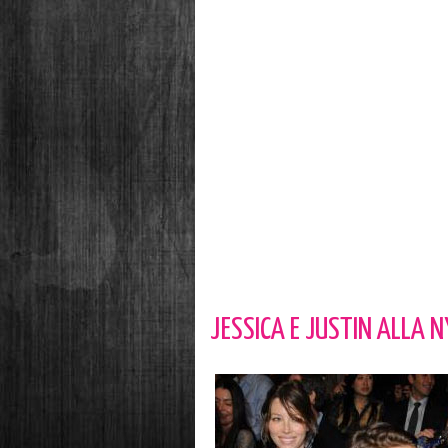
JESSICA E JUSTIN ALLA 