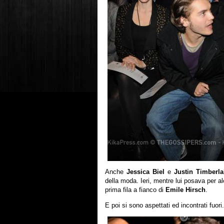
Anche
Jessica Biel
e
Justin Timberla
della moda. Ieri, mentre lui posava per al
prima fila a fianco di
Emile Hirsch
.
E poi si sono aspettati ed incontrati fuori.