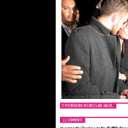
TI POTREBBERO INTERESSARE ANCHE...
11 COMMENTI