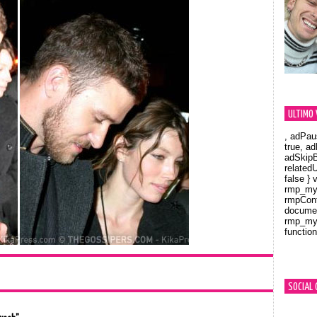
ULTIMO 
, adPau
true, a
adSkipB
related
false } 
rmp_myV
rmpCont
documen
rmp_myV
function
Orland
SOCIAL 