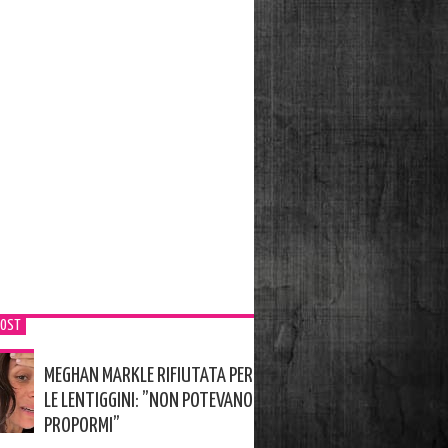
POST
MEGHAN MARKLE RIFIUTATA PER
LE LENTIGGINI: ”NON POTEVANO
PROPORMI”