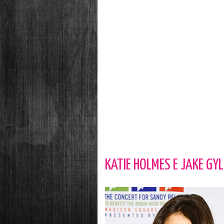
KATIE HOLMES E JAKE GY