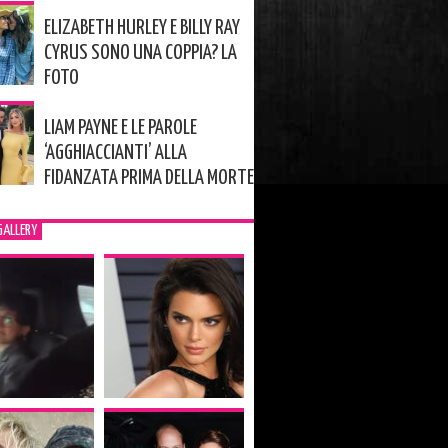
ELIZABETH HURLEY E BILLY RAY
CYRUS SONO UNA COPPIA? LA
FOTO
LIAM PAYNE E LE PAROLE
‘AGGHIACCIANTI’ ALLA
FIDANZATA PRIMA DELLA MORTE
GALLERY