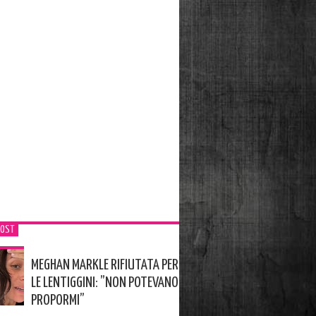
POST
MEGHAN MARKLE RIFIUTATA PER
LE LENTIGGINI: ”NON POTEVANO
PROPORMI”