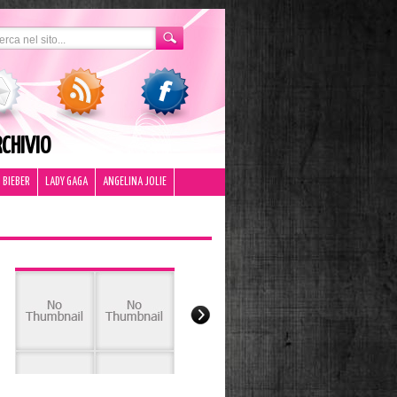
CHIVIO
 BIEBER
LADY GAGA
ANGELINA JOLIE