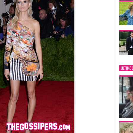
ULTIME 