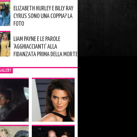
ELIZABETH HURLEY E BILLY RAY
CYRUS SONO UNA COPPIA? LA
FOTO
LIAM PAYNE E LE PAROLE
‘AGGHIACCIANTI’ ALLA
FIDANZATA PRIMA DELLA MORTE
GALLERY