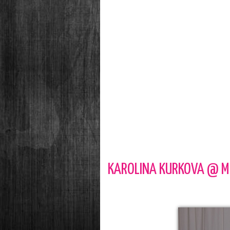
KAROLINA KURKOVA @ M