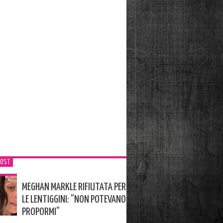
POST
MEGHAN MARKLE RIFIUTATA PER
LE LENTIGGINI: ”NON POTEVANO
PROPORMI”