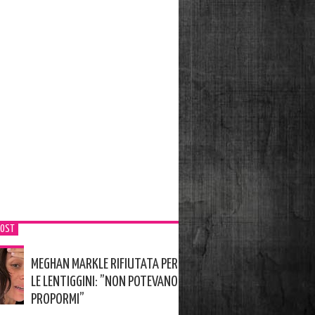
POST
MEGHAN MARKLE RIFIUTATA PER
LE LENTIGGINI: ”NON POTEVANO
PROPORMI”