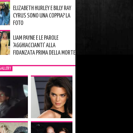
ELIZABETH HURLEY E BILLY RAY
CYRUS SONO UNA COPPIA? LA
FOTO
LIAM PAYNE E LE PAROLE
‘AGGHIACCIANTI’ ALLA
FIDANZATA PRIMA DELLA MORTE
GALLERY