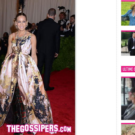
ULTIME 