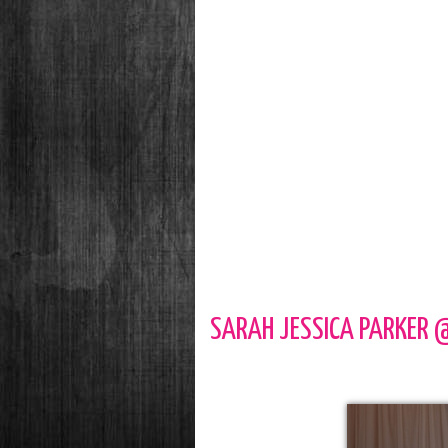
SARAH JESSICA PARKER 