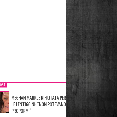
POST
MEGHAN MARKLE RIFIUTATA PER
LE LENTIGGINI: ”NON POTEVANO
PROPORMI”