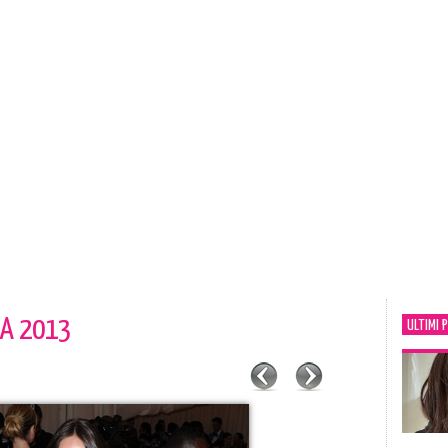
LA 2013
ULTIMI 