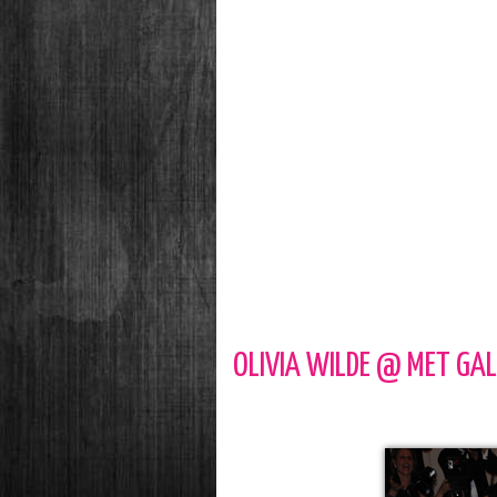
OLIVIA WILDE @ MET GA