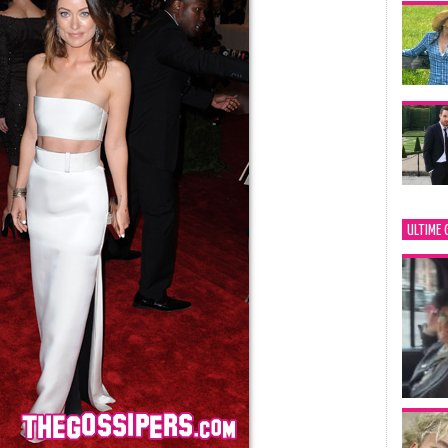
ULTIME 