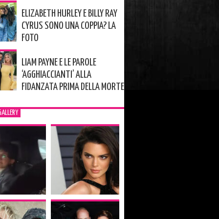
ELIZABETH HURLEY E BILLY RAY
CYRUS SONO UNA COPPIA? LA
FOTO
LIAM PAYNE E LE PAROLE
‘AGGHIACCIANTI’ ALLA
FIDANZATA PRIMA DELLA MORTE
GALLERY