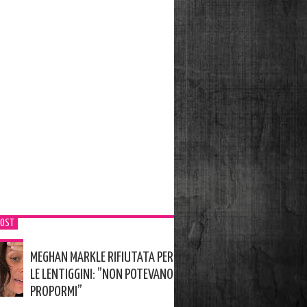
POST
MEGHAN MARKLE RIFIUTATA PER
LE LENTIGGINI: ”NON POTEVANO
PROPORMI”