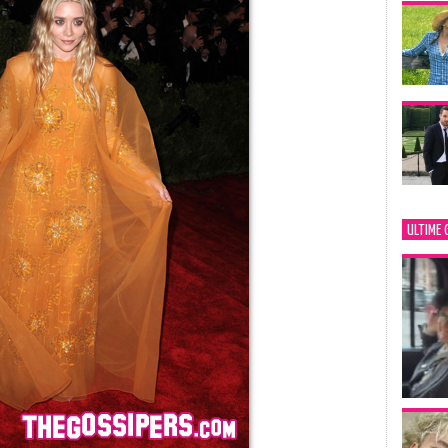
ULTIME 