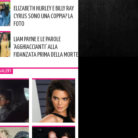
ELIZABETH HURLEY E BILLY RAY
CYRUS SONO UNA COPPIA? LA
FOTO
LIAM PAYNE E LE PAROLE
‘AGGHIACCIANTI’ ALLA
FIDANZATA PRIMA DELLA MORTE
GALLERY