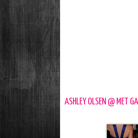
ASHLEY OLSEN @ MET G