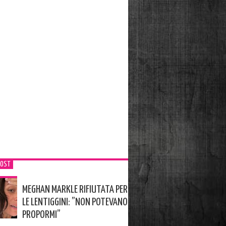
POST
MEGHAN MARKLE RIFIUTATA PER
LE LENTIGGINI: ”NON POTEVANO
PROPORMI”