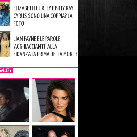
ELIZABETH HURLEY E BILLY RAY
CYRUS SONO UNA COPPIA? LA
FOTO
LIAM PAYNE E LE PAROLE
‘AGGHIACCIANTI’ ALLA
FIDANZATA PRIMA DELLA MORTE
GALLERY