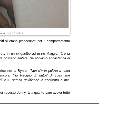
nda Bynes / Twitter
olti si erano preoccupati per il comportamento
thy
in un
cinguettio
ad inizio Maggio:
“C’è la
la possano aiutare. Ne abbiamo abbastanza di
 risposto la Bynes.
“Non c’è la polizia a casa
ancora:
“Ho bisogno di aiuto? Di cosa stai
27 e tu sembri un’80enne in confronto a me.
oi risposto Jenny. E a quanto pare aveva tutto