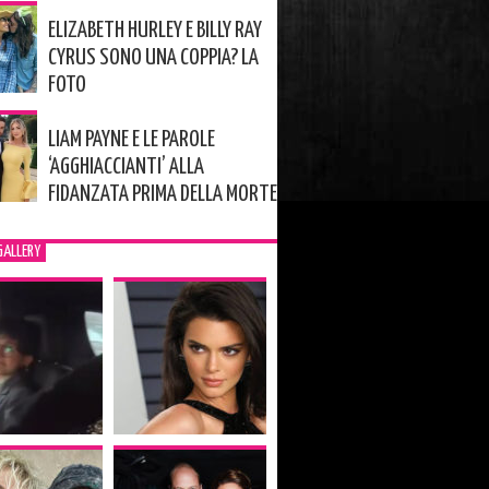
ELIZABETH HURLEY E BILLY RAY
CYRUS SONO UNA COPPIA? LA
FOTO
LIAM PAYNE E LE PAROLE
‘AGGHIACCIANTI’ ALLA
FIDANZATA PRIMA DELLA MORTE
GALLERY