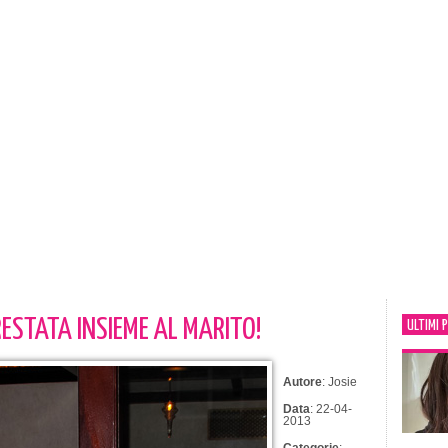
ESTATA INSIEME AL MARITO!
ULTIMI 
Autore
: Josie
Data
: 22-04-
2013