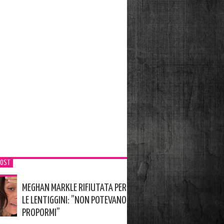
POST
MEGHAN MARKLE RIFIUTATA PER
LE LENTIGGINI: ”NON POTEVANO
PROPORMI”