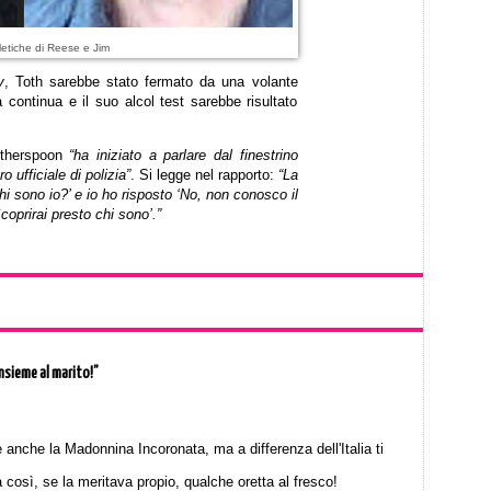
etiche di Reese e Jim
y
, Toth sarebbe stato fermato da una volante
continua e il suo alcol test sarebbe risultato
Witherspoon
“ha iniziato a parlare dal finestrino
ufficiale di polizia”
. Si legge nel rapporto:
“La
i sono io?’ e io ho risposto ‘No, non conosco il
coprirai presto chi sono’.”
nsieme al marito!”
 anche la Madonnina Incoronata, ma a differenza dell'Italia ti
così, se la meritava propio, qualche oretta al fresco!