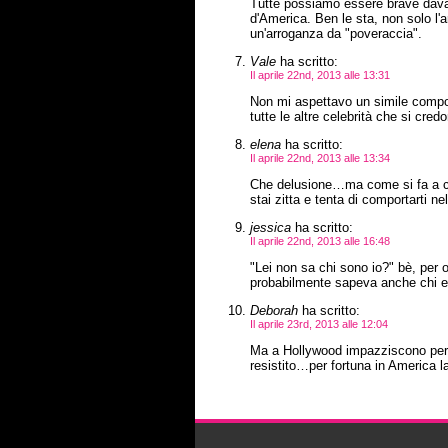
Tutte possiamo essere brave davant
d'America. Ben le sta, non solo l'
un'arroganza da "poveraccia".
Vale
ha scritto:
Il aprile 22nd, 2013 alle 13:31
Non mi aspettavo un simile comp
tutte le altre celebrità che si cred
elena
ha scritto:
Il aprile 22nd, 2013 alle 13:34
Che delusione…ma come si fa a c
stai zitta e tenta di comportarti 
jessica
ha scritto:
Il aprile 22nd, 2013 alle 16:48
"Lei non sa chi sono io?" bè, per o
probabilmente sapeva anche chi er
Deborah
ha scritto:
Il aprile 23rd, 2013 alle 12:04
Ma a Hollywood impazziscono per 
resistito…per fortuna in America la